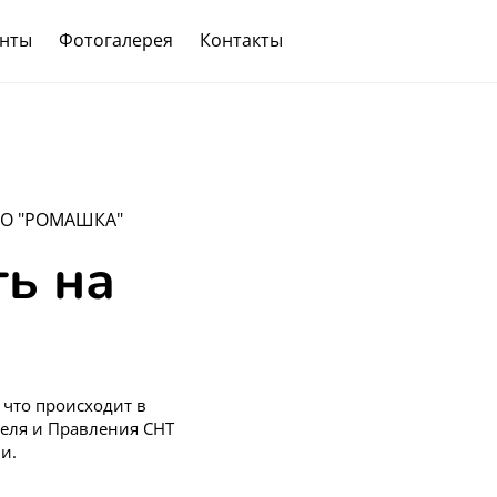
нты
Фотогалерея
Контакты
О "РОМАШКА"
ь на
 что происходит в
теля и Правления СНТ
и.