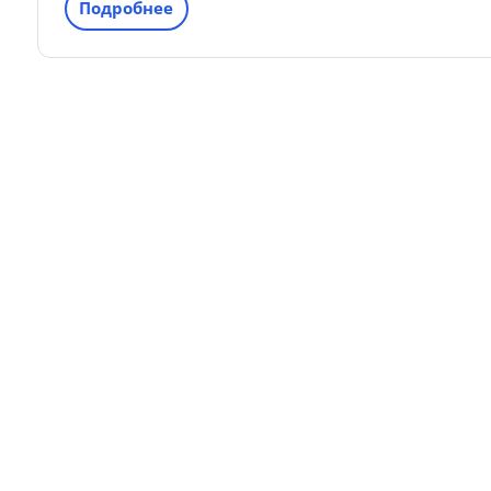
Подробнее