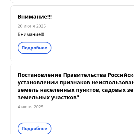
Внимание!!!
20 июня 2025
Внимание!!!
Подробнее
Постановление Правительства Российско
установлении признаков неиспользован
земель населенных пунктов, садовых з
земельных участков"
4 июня 2025
Подробнее