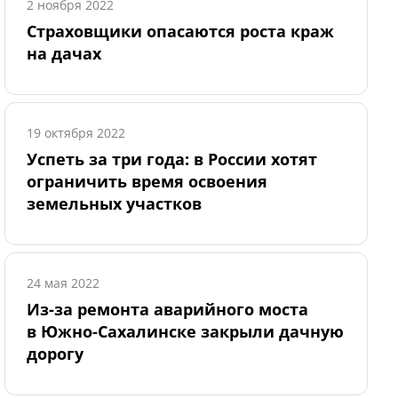
2 ноября 2022
Страховщики опасаются роста краж
на дачах
19 октября 2022
Успеть за три года: в России хотят
ограничить время освоения
земельных участков
24 мая 2022
Из-за ремонта аварийного моста
в Южно-Сахалинске закрыли дачную
дорогу