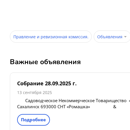
Правление и ревизионная комиссия.
Объявления
Важные объявления
Собрание 28.09.2025 г.
13 сентября 2025
Садоводческое Некоммерческое Товарищество 
Сахалинск 693000 СНТ «Ромашка» &
Подробнее