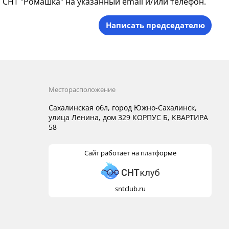
СНТ "Ромашка" на указанный email и/или телефон.
Написать председателю
Месторасположение
Сахалинская обл, город Южно-Сахалинск,
улица Ленина, дом 329 КОРПУС Б, КВАРТИРА
58
Сайт работает на платформе
sntclub.ru